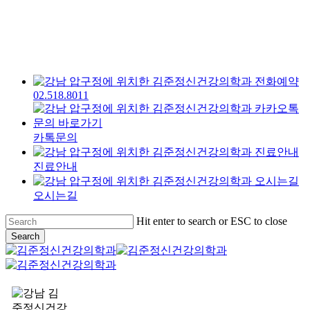
Men
Skip
to
main
content
02.518.8011
카톡문의
진료안내
오시는길
Hit enter to search or ESC to close
Search
Close
Search
Menu