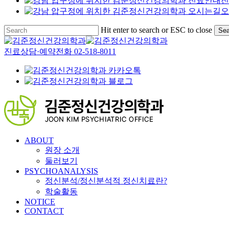
진
오
Hit enter to search or ESC to close
Sea
Close
Search
진료상담·예약전화
02-518-8011
Menu
Menu
ABOUT
원장 소개
둘러보기
PSYCHOANALYSIS
정신분석/정신분석적 정신치료란?
학술활동
NOTICE
CONTACT