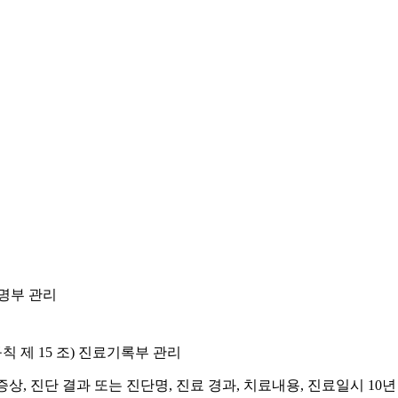
명부 관리
규칙 제 15 조) 진료기록부 관리
 증상, 진단 결과 또는 진단명, 진료 경과, 치료내용, 진료일시 10년